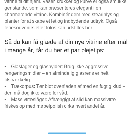
vitrine til dit hjem. Vaser, krukker og kurve er også smukke
genstande, som kan præsenteres elegant i en
charmerende vitrine. Kombinér dem med stearinlys og
planter for at skabe et let og indbydende udtryk. Også
feriesouvenirs eller fotos kan udstilles her.
Så du kan få glæde af din nye vitrine efter mål
i mange år, får du her et par plejetips:
• Glaslåger og glashylder: Brug ikke aggressive
rengøringsmidler – en almindelig glasrens er helt
tilstrækkelig.
• Trækorpus: Tør blot overfladen af med en fugtig klud –
den må dog ikke være for våd.
• Massivtræslåger: Afhængigt af slid kan massivtræ
friskes op med møbelpolish cirka hvert andet år.