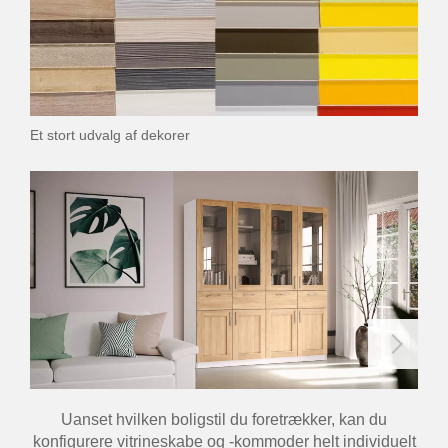
Et stort udvalg af dekorer
Uanset hvilken boligstil du foretrækker, kan du
konfigurere vitrineskabe og -kommoder helt individuelt