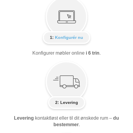
1:
Konfigurér nu
Konfigurer møbler online
i 6 trin
.
2:
Levering
Levering
kontaktløst eller til dit ønskede rum –
du
bestemmer
.