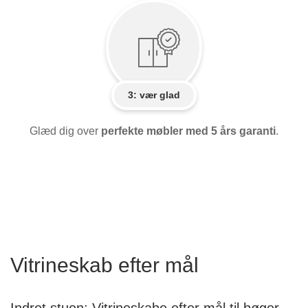
3: vær glad
Glæd dig over
perfekte møbler med 5 års garanti
.
Vitrineskab efter mål