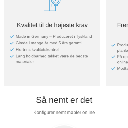
Kvalitet til de højeste krav
Fre
Made in Germany – Produceret i Tyskland
Glæde i mange år med 5 års garanti
Produk
Flertrins kvalitetskontrol
planl
Lang holdbarhed takket være de bedste
Få op
materialer
online
Modta
Så nemt er det
Konfigurer nemt møbler online