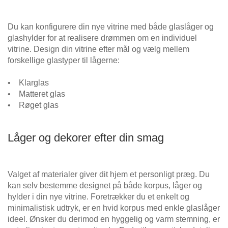
Du kan konfigurere din nye vitrine med både glaslåger og
glashylder for at realisere drømmen om en individuel
vitrine. Design din vitrine efter mål og vælg mellem
forskellige glastyper til lågerne:
• Klarglas
• Matteret glas
• Røget glas
Låger og dekorer efter din smag
Valget af materialer giver dit hjem et personligt præg. Du
kan selv bestemme designet på både korpus, låger og
hylder i din nye vitrine. Foretrækker du et enkelt og
minimalistisk udtryk, er en hvid korpus med enkle glaslåger
ideel. Ønsker du derimod en hyggelig og varm stemning, er