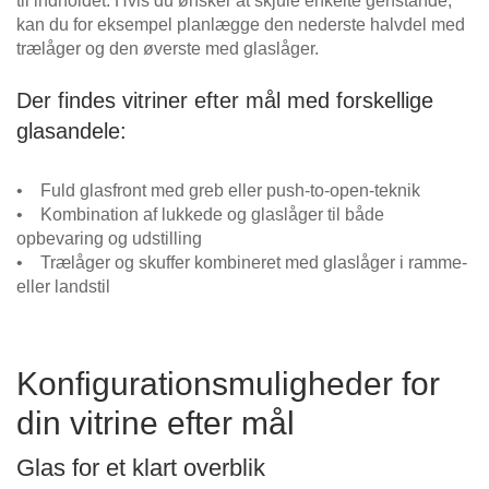
til indholdet. Hvis du ønsker at skjule enkelte genstande,
kan du for eksempel planlægge den nederste halvdel med
trælåger og den øverste med glaslåger.
Der findes vitriner efter mål med forskellige
glasandele:
• Fuld glasfront med greb eller push-to-open-teknik
• Kombination af lukkede og glaslåger til både
opbevaring og udstilling
• Trælåger og skuffer kombineret med glaslåger i ramme-
eller landstil
Konfigurationsmuligheder for
din vitrine efter mål
Glas for et klart overblik