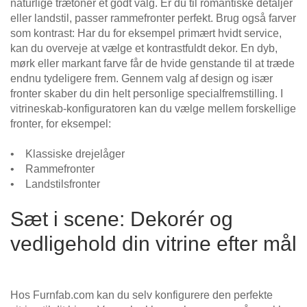
naturlige trætoner et godt valg. Er du til romantiske detaljer
eller landstil, passer rammefronter perfekt. Brug også farver
som kontrast: Har du for eksempel primært hvidt service,
kan du overveje at vælge et kontrastfuldt dekor. En dyb,
mørk eller markant farve får de hvide genstande til at træde
endnu tydeligere frem. Gennem valg af design og især
fronter skaber du din helt personlige specialfremstilling. I
vitrineskab-konfiguratoren kan du vælge mellem forskellige
fronter, for eksempel:
• Klassiske drejelåger
• Rammefronter
• Landstilsfronter
Sæt i scene: Dekorér og
vedligehold din vitrine efter mål
Hos Furnfab.com kan du selv konfigurere den perfekte