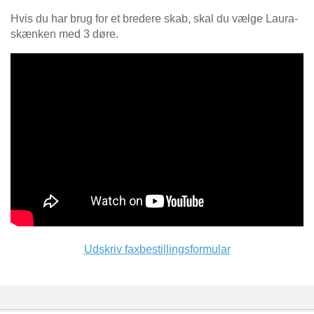
Hvis du har brug for et bredere skab, skal du vælge Laura-
skænken med 3 døre.
Udskriv faxbestillingsformular