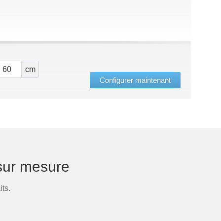
cm
Configurer maintenant
sur mesure
ts.