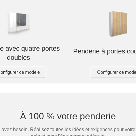
e avec quatre portes
Penderie à portes co
doubles
onfigurer ce modèle
Configurer ce modè
À 100 % votre penderie
ez besoin. Réalisez toutes les idées et exigences pour votre p