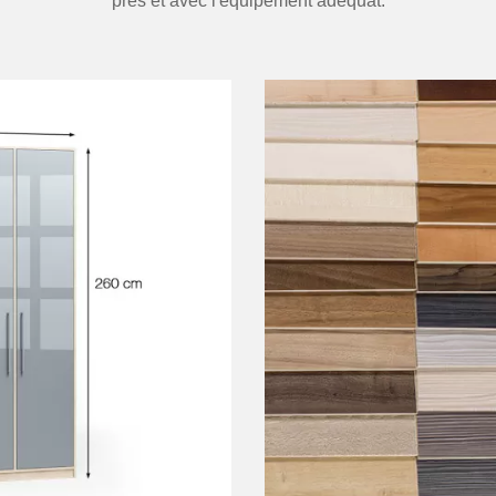
près et avec l'équipement adéquat.