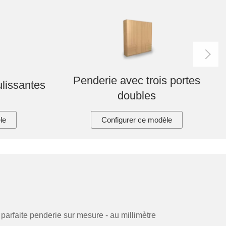
Penderie avec trois portes
ulissantes
doubles
le
Configurer ce modèle
arfaite penderie sur mesure - au millimètre