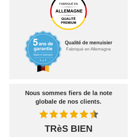
Qualité de menuisier
Fabriqué en Allemagne
Nous sommes fiers de la note
globale de nos clients.
TRèS BIEN