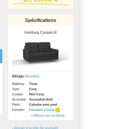
Relevé
professionnel
d'autres surfaces.
Spécifications
Hamburg Canapé-lit
a
a
Désign
(Modifier)
BLACK FRIDAY
Spare 30% auf alles
Matériau
Tissu
Type
Cosy
Couleur
Noir Cosy
Accoudoir
Accoudoir droit
Pieds
Cylindre avec pied
Fonction
Fonction 2 voies
» Afficher plus de détails
› Ajouter à la liste de souhaits