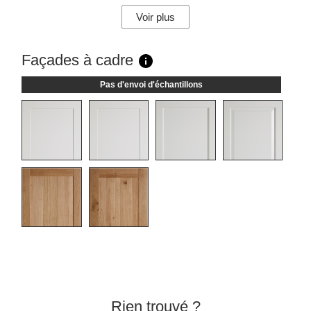
Voir plus
Façades à cadre
Pas d'envoi d'échantillons
Rien trouvé ?