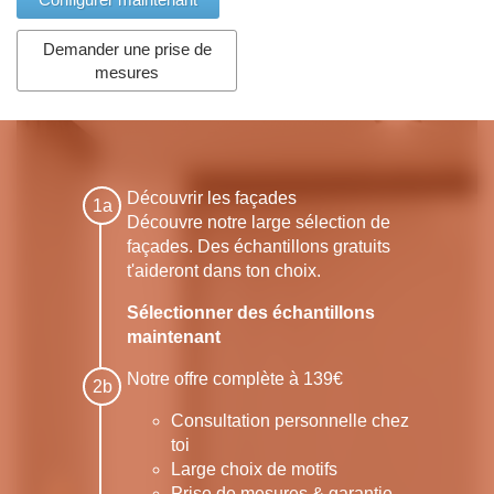
Demander une prise de
mesures
Découvrir les façades
Découvre notre large sélection de
façades. Des échantillons gratuits
t'aideront dans ton choix.
Sélectionner des échantillons
maintenant
Notre offre complète à 139€
Consultation personnelle chez
toi
Large choix de motifs
Prise de mesures & garantie