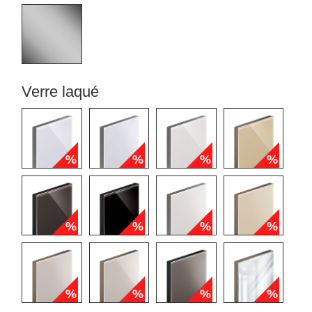
Verre laqué