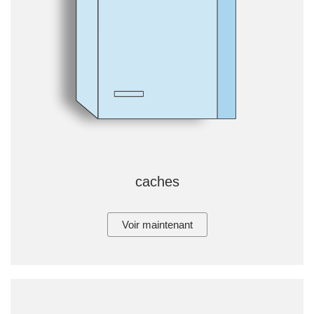
caches
Voir maintenant