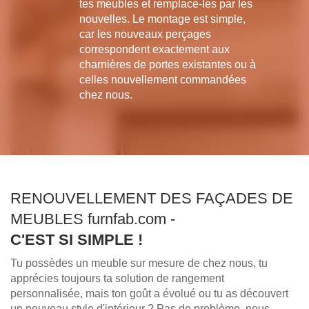
tes meubles et remplace-les par les
nouvelles. Le montage est simple,
car les nouveaux perçages
correspondent exactement aux
charnières de portes existantes ou à
celles nouvellement commandées
chez nous.
RENOUVELLEMENT DES FAÇADES DE
MEUBLES furnfab.com -
C'EST SI SIMPLE !
Tu possèdes un meuble sur mesure de chez nous, tu
apprécies toujours ta solution de rangement
personnalisée, mais ton goût a évolué ou tu as découvert
un nouveau style d'intérieur ? Pas de problème, nous