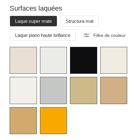
Surfaces laquées
Laque super mate
Structura mat
Laque piano haute brillance
Filtre de couleur