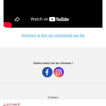
BLACK FRIDAY
Spare 30% auf alles
Imprimer le bon de commande par fax
Suivez-nous sur les réseaux !
Contact
CGV (Conditions Générales de Vente)
2.477,00 €