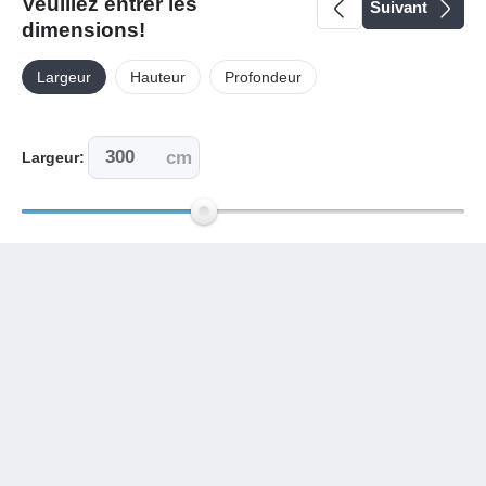
Veuillez entrer les
Suivant
dimensions!
Largeur
Hauteur
Profondeur
cm
Largeur: