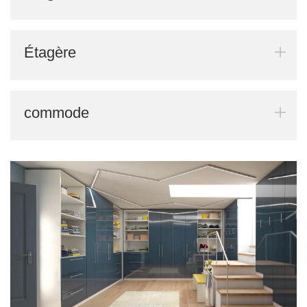
Étagère
BLACK FRIDAY
commode
Spare 30% auf alles